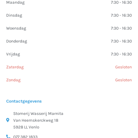
Maandag
7:30 - 16:30
Dinsdag
7:30 - 16:30
Woensdag
7:30 - 16:30
Donderdag
7:30 - 16:30
Vrijdag
7:30 - 16:30
Zaterdag
Gesloten
Zondag
Gesloten
Contactgegevens
Stomerij Wasserij Marnita
Van Heemskerckweg 18
5928 LL Venlo
077 382 1833