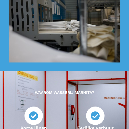
WAAROM WASSERIJ MARNITA?
Korte lijnen
Eerlijke verhuur