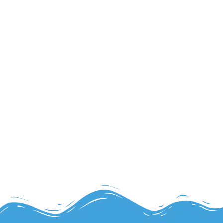
MARNITA
”Als het echt schoon moet zijn”